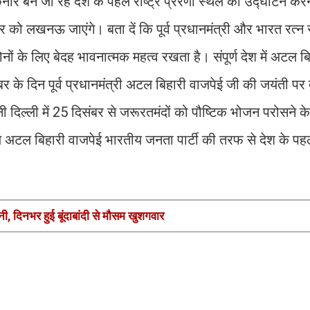
ारे बने जा रहे देश के पहले राष्ट्र प्रेरणा स्थल का उद्घाटन करन
 को लखनऊ जाएंगे। बता दें कि पूर्व प्रधानमंत्री और भारत रत्न 
 के लिए बेदह भावनात्मक महत्व रखता है। संपूर्ण देश में अटल ब
र के दिन पूर्व प्रधानमंत्री अटल बिहारी वाजपेई जी की जयंती पर
ानी दिल्‍ली में 25 दिसंबर से जरूरतमंदों को पौष्टिक भोजन परोसने 
य अटल बिहारी वाजपेई भारतीय जनता पार्टी की तरफ से देश के पह
, दिनभर हुई बूंदाबांदी से मौसम खुशगवार