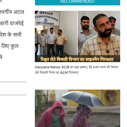
े
RECOMMENDED
स्वर्गीय अटल
िहारी वाजपेई
 देश के सभी
के लिए कुल
ले
Haryana News: ACB का बड़ा एक्शन, 15 हजार रुपये की रिश्वत
लेते बिजली निगम का ALM गिरफ्तार