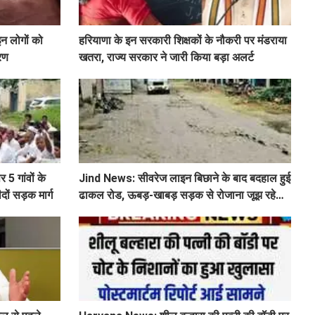
इन लोगों को
हरियाणा के इन सरकारी शिक्षकों के नौकरी पर मंडराया
ारण
खतरा, राज्य सरकार ने जारी किया बड़ा अलर्ट
 5 गांवों के
Jind News: सीवरेज लाइन बिछाने के बाद बदहाल हुई
दों सड़क मार्ग
ढाकल रोड, ऊबड़-खाबड़ सड़क से रोजाना जूझ रहे
वाहन चालक