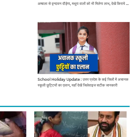
अम्बाला से वृन्दावन दौड़ेगा, मथुरा वालों को भी मिलेगा लाभ, देखें किराये के
साथ पूरा टाइम टेबल
School Holiday Update : उत्तर प्रदेश के कई जिलों में अचानक
स्कूली छुट्टियों का एलान, यहाँ देखें जिलेवाइज सटीक जानकारी