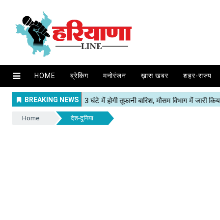
HOME
ब्रेकिंग
मनोरंजन
ख़ास खबर
शहर-राज्य
Home
देश-दुनिया