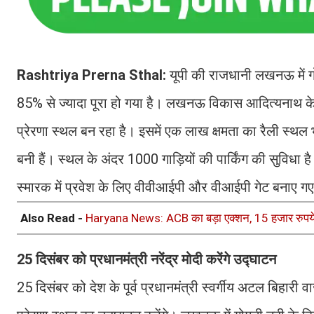
Rashtriya Prerna Sthal:
यूपी की राजधानी लखनऊ में गो
85% से ज्यादा पूरा हो गया है। लखनऊ विकास आदित्यनाथ के श
प्रेरणा स्थल बन रहा है। इसमें एक लाख क्षमता का रैली स्थल भी
बनी हैं। स्थल के अंदर 1000 गाड़ियों की पार्किंग की सुविधा 
स्मारक में प्रवेश के लिए वीवीआईपी और वीआईपी गेट बनाए गए
Also Read -
Haryana News: ACB का बड़ा एक्शन, 15 हजार रुपये 
25 दिसंबर को प्रधानमंत्री नरेंद्र मोदी करेंगे उद्घाटन
25 दिसंबर को देश के पूर्व प्रधानमंत्री स्वर्गीय अटल बिहारी व