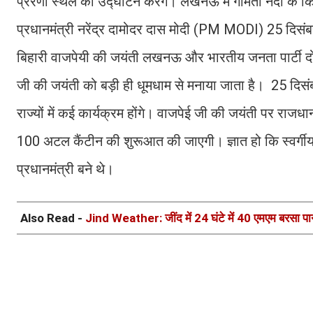
प्रेरणा स्थल का उद्घाटन करेंगे। लखनऊ में गोमती नदी के किन
प्रधानमंत्री नरेंद्र दामोदर दास मोदी (PM MODI) 25 दिसंबर
बिहारी वाजपेयी की जयंती लखनऊ और भारतीय जनता पार्टी दोनों
जी की जयंती को बड़ी ही धूमधाम से मनाया जाता है। 25 दिसंब
राज्‍यों में कई कार्यक्रम होंगे। वाजपेई जी की जयंती पर राजध
100 अटल कैंटीन की शुरूआत की जाएगी। ज्ञात हो कि स्वर्गी
प्रधानमंत्री बने थे।
Also Read -
Jind Weather: जींद में 24 घंटे में 40 एमएम बरसा पानी