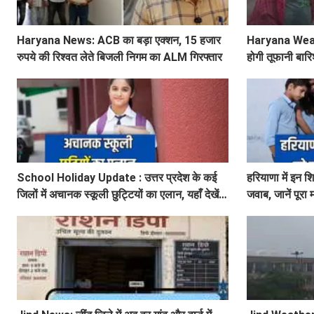
Haryana News: ACB का बड़ा एक्शन, 15 हजार
Haryana Weather
रुपये की रिश्वत लेते बिजली निगम का ALM गिरफ्तार
होगी तूफानी बारि
अलर्ट
School Holiday Update : उत्तर प्रदेश के कई
हरियाणा में इन श
जिलों में अचानक स्कूली छुट्टियों का एलान, यहाँ देखें
जवाब, जानें पूरा
जिलेवाइज सटीक जानकारी