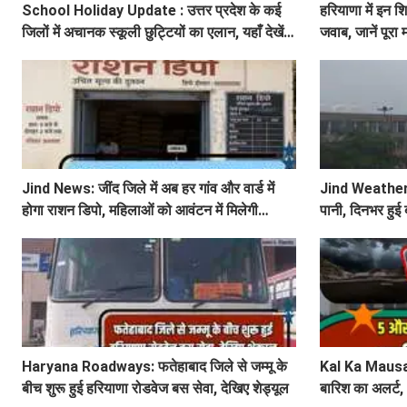
School Holiday Update : उत्तर प्रदेश के कई
हरियाणा में इन श
जिलों में अचानक स्कूली छुट्टियों का एलान, यहाँ देखें
जवाब, जानें पूरा
जिलेवाइज सटीक जानकारी
Jind News: जींद जिले में अब हर गांव और वार्ड में
Jind Weather: ज
होगा राशन डिपो, महिलाओं को आवंटन में मिलेगी
पानी, दिनभर हुई 
प्राथमिकता
Haryana Roadways: फतेहाबाद जिले से जम्मू के
Kal Ka Mausam:
बीच शुरू हुई हरियाणा रोडवेज बस सेवा, देखिए शेड्यूल
बारिश का अलर्ट,