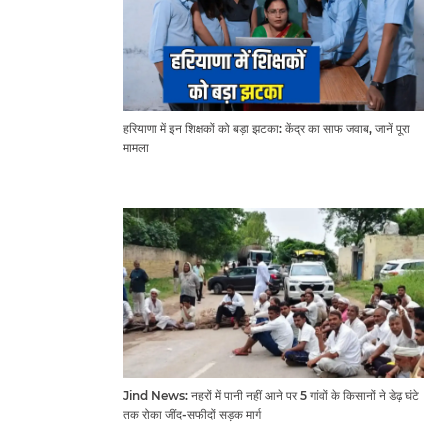
हरियाणा में इन शिक्षकों को बड़ा झटका: केंद्र का साफ जवाब, जानें पूरा
मामला
Jind News: नहरों में पानी नहीं आने पर 5 गांवों के किसानों ने डेढ़ घंटे
तक रोका जींद-सफीदों सड़क मार्ग