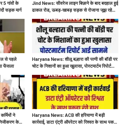
 5 गांवों के
Jind News: सीवरेज लाइन बिछाने के बाद बदहाल हुई
दों सड़क मार्ग
ढाकल रोड, ऊबड़-खाबड़ सड़क से रोजाना जूझ रहे
वाहन चालक
ाल से पहले
Haryana News: शीलू बल्हारा की पत्नी की बॉडी पर
ड़ा फेंसला
चोट के निशानों का हुआ खुलासा, पोस्टमार्टम रिपोर्ट
आई सामने
्मियों ने
Haryana News: ACB की हरियाणा में बड़ी
निजीकरण के
कार्रवाई, डाटा एंट्री ऑपरेटर को रिश्वत के साथ पकड़ा