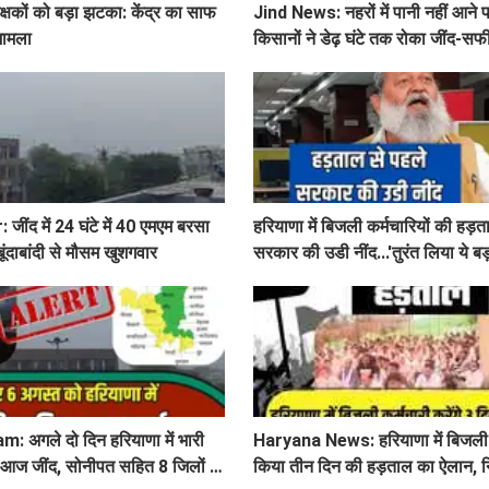
िक्षकों को बड़ा झटका: केंद्र का साफ
Jind News: नहरों में पानी नहीं आने पर
 मामला
किसानों ने डेढ़ घंटे तक रोका जींद-सफी
ींद में 24 घंटे में 40 एमएम बरसा
हरियाणा में बिजली कर्मचारियों की हड़त
बूंदाबांदी से मौसम खुशगवार
सरकार की उडी नींद...'तुरंत लिया ये ब
 अगले दो दिन हरियाणा में भारी
Haryana News: हरियाणा में बिजली कर
 आज जींद, सोनीपत सहित 8 जिलों में
किया तीन दिन की हड़ताल का ऐलान, 