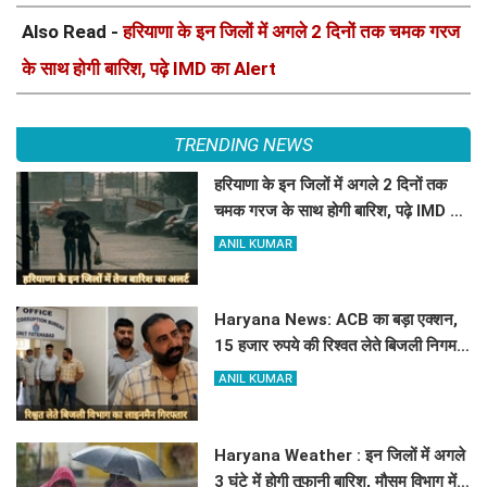
Also Read -
हरियाणा के इन जिलों में अगले 2 दिनों तक चमक गरज
के साथ होगी बारिश, पढ़े IMD का Alert
TRENDING NEWS
हरियाणा के इन जिलों में अगले 2 दिनों तक
चमक गरज के साथ होगी बारिश, पढ़े IMD का
Alert
ANIL KUMAR
Haryana News: ACB का बड़ा एक्शन,
15 हजार रुपये की रिश्वत लेते बिजली निगम
का ALM गिरफ्तार
ANIL KUMAR
Haryana Weather : इन जिलों में अगले
3 घंटे में होगी तूफानी बारिश, मौसम विभाग में