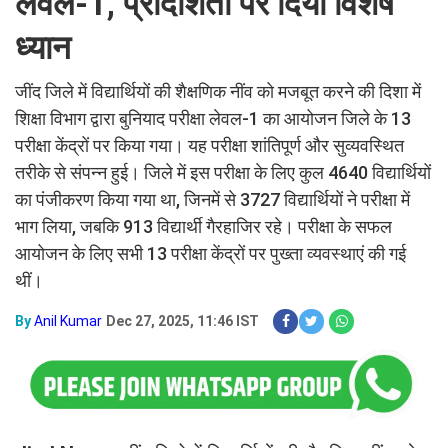
लेवल-1, प्रादर्शिता पर दिया विशेष
ध्यान
जींद जिले में विद्यार्थियों की शैक्षणिक नींव को मजबूत करने की दिशा में
शिक्षा विभाग द्वारा बुनियाद परीक्षा लेवल-1 का आयोजन जिले के 13
परीक्षा केंद्रों पर किया गया। यह परीक्षा शांतिपूर्ण और सुव्यवस्थित
तरीके से संपन्न हुई। जिले में इस परीक्षा के लिए कुल 4640 विद्यार्थियों
का पंजीकरण किया गया था, जिनमें से 3727 विद्यार्थियों ने परीक्षा में
भाग लिया, जबकि 913 विद्यार्थी गैरहाजिर रहे। परीक्षा के सफल
आयोजन के लिए सभी 13 परीक्षा केंद्रों पर पुख्ता व्यवस्थाएं की गई
थीं।
By
Anil Kumar
Dec 27, 2025, 11:46 IST