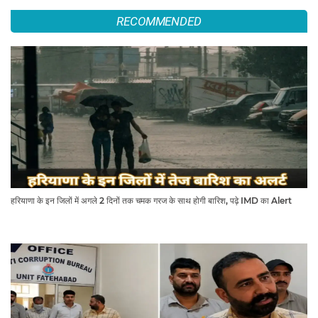
RECOMMENDED
हरियाणा के इन जिलों में अगले 2 दिनों तक चमक गरज के साथ होगी बारिश, पढ़े IMD का Alert