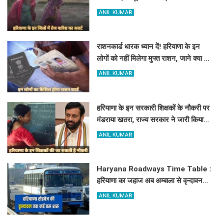
जारी किया रेड अलर्ट
ANIL KUMAR
राशनकार्ड धारक ध्यान दें! हरियाणा के इन
लोगों को नहीं मिलेगा मुफ्त राशन, जाने क्या है
कारण
ANIL KUMAR
हरियाणा के इन सरकारी शिक्षकों के नौकरी पर
मंडराया खतरा, राज्य सरकार ने जारी किया
बड़ा अलर्ट
ANIL KUMAR
Haryana Roadways Time Table :
हरियाणा का जहाज अब अम्बाला से वृन्दावन
दौड़ेगा, मथुरा वालों को भी मिलेगा लाभ, देखें
ANIL KUMAR
किराये के साथ पूरा टाइम टेबल