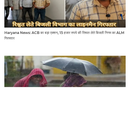
Haryana News: ACB का बड़ा एक्शन, 15 हजार रुपये की रिश्वत लेते बिजली निगम का ALM
गिरफ्तार
Haryana Weather : इन जिलों में अगले 3 घंटे में होगी तूफानी बारिश, मौसम विभाग में जारी किया
रेड अलर्ट