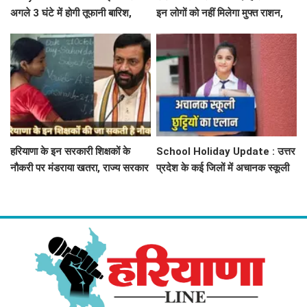
अगले 3 घंटे में होगी तूफानी बारिश,
इन लोगों को नहीं मिलेगा मुफ्त राशन,
मौसम विभाग में जारी किया रेड अलर्ट
जाने क्या है कारण
हरियाणा के इन सरकारी शिक्षकों के
School Holiday Update : उत्तर
नौकरी पर मंडराया खतरा, राज्य सरकार
प्रदेश के कई जिलों में अचानक स्कूली
ने जारी किया बड़ा अलर्ट
छुट्टियों का एलान, यहाँ देखें जिलेवाइज
सटीक जानकारी