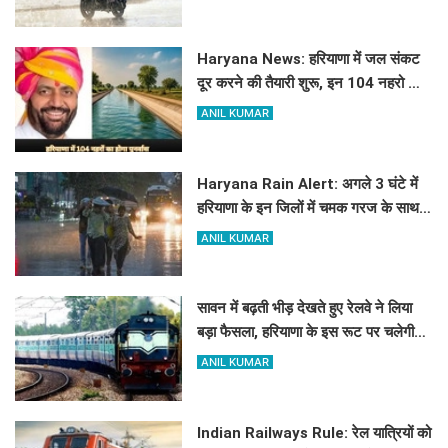
Haryana News: हरियाणा में जल संकट
दूर करने की तैयारी शुरू, इन 104 नहरो का
होगा पुनर्वास
ANIL KUMAR
Haryana Rain Alert: अगले 3 घंटे में
हरियाणा के इन जिलों में चमक गरज के साथ
होगी बारिश, देखिए ताजा अलर्ट
ANIL KUMAR
सावन में बढ़ती भीड़ देखते हुए रेलवे ने लिया
बड़ा फैसला, हरियाणा के इस रूट पर चलेगी
स्पेशल ट्रेन, देखें टाइमिंग
ANIL KUMAR
Indian Railways Rule: रेल यात्रियों को