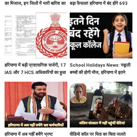
का मिजाज, इन जिलों में भारी बारिश का
बड़ा फैसला! हरियाणा में बंद होंगे 693
अलर्ट जारी
स्कूल, जाने क्या है कारण
हरियाणा में बड़ी प्रशासनिक सर्जरी, 17
School Holidays News: स्कूली
IAS और 7 HCS अधिकारियों का हुआ
बच्चों की होगी मौज, हरियाणा में इतने
तबादला, यहां देखें पूरी लिस्ट
दिन बंद रहेंगे स्कूल कॉलेज
हरियाणा में अब नहीं बचेंगे भ्रष्ट
वीडियो कॉल पर पिता का चिता जलते