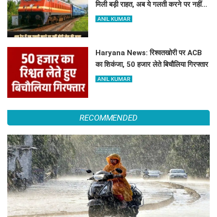
मिली बड़ी राहत, अब ये गलती करने पर नहीं
होगी कोई सजा
ANIL KUMAR
Haryana News: रिश्वतखोरी पर ACB
का शिकंजा, 50 हजार लेते बिचौलिया गिरफ्तार
ANIL KUMAR
RECOMMENDED