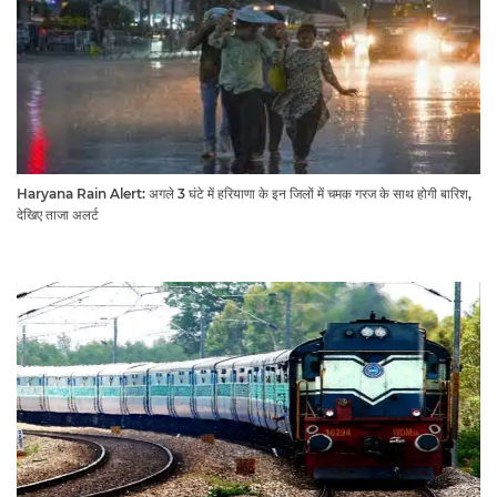
Haryana Rain Alert: अगले 3 घंटे में हरियाणा के इन जिलों में चमक गरज के साथ होगी बारिश,
देखिए ताजा अलर्ट