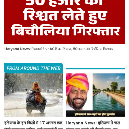
Haryana News: रिश्वतखोरी पर ACB का शिकंजा, 50 हजार लेते बिचौलिया गिरफ्तार
FROM AROUND THE WEB
हरियाणा के इन जिलों में 17 अगस्त तक
Haryana News: हरियाणा में जल