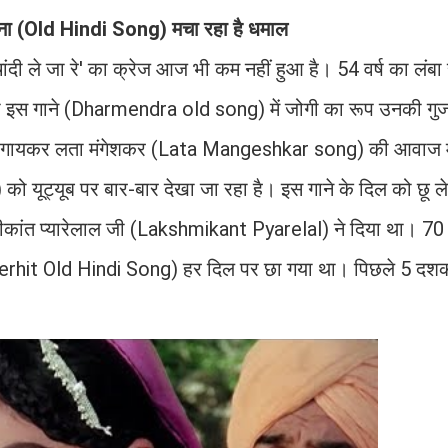
ह गाना (Old Hindi Song) मचा रहा है धमाल
 रे चांदी ले जा रे' का क्रेज आज भी कम नहीं हुआ है। 54 वर्ष का लंब
र का इस गाने (Dharmendra old song) में जोगी का रूप उनकी गुज
ग्गज गायकर लता मंगेशकर (Lata Mangeshkar song) की आवाज में
 को यूट्यूब पर बार-बार देखा जा रहा है। इस गाने के दिल को छू ले
्मीकांत प्यारेलाल जी (Lakshmikant Pyarelal) ने दिया था। 70 
perhit Old Hindi Song) हर दिल पर छा गया था। पिछले 5 दशकों