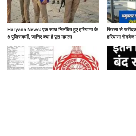
Haryana News: एक साथ निलंबित हुए हरियाणा के
सिरसा से फरीदको
6 पुलिसकर्मी, जानिए क्या है पूरा मामला
हरियाणा रोडवेज 
टेबल
हरियाणा में बड़ी प्रशासनिक सर्जरी, 17 IAS और 7
School Holiday
HCS अधिकारियों का हुआ तबादला, यहां देखें पूरी
मौज, हरियाणा में 
लिस्ट