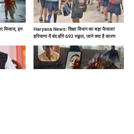
का मिजाज, इन
Haryana News: शिक्षा विभाग का बड़ा फैसला!
हरियाणा में बंद होंगे 693 स्कूल, जाने क्या है कारण
रियों, ACB ने
वीडियो कॉल पर पिता का चिता जलते देखती रही
सबसे अधिक
बेटियां, ₹5100 भेजकर बोलीं- अस्थियां भी बहा देना