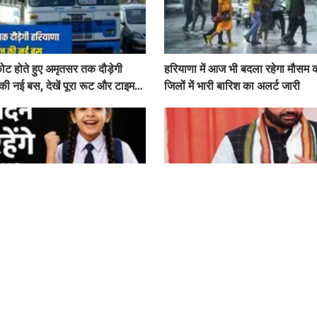
ट होते हुए अमृतसर तक दौड़ेगी
हरियाणा में आज भी बदला रहेगा मौसम 
की नई बस, देखें पूरा रूट और टाइम
जिलों में भारी बारिश का अलर्ट जारी
s News: स्कूली बच्चों की होगी
हरियाणा में अब नहीं बचेंगे भ्रष्ट कर्मचा
इतने दिन बंद रहेंगे स्कूल कॉलेज
तैयार की रिपोर्ट, इस विभाग में मिली 
शिकायत