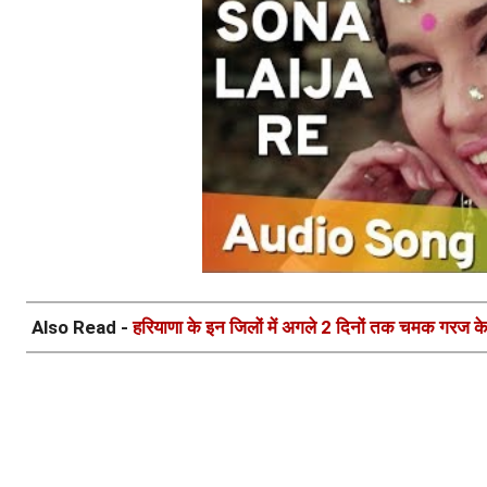
Also Read -
हरियाणा के इन जिलों में अगले 2 दिनों तक चमक गरज क