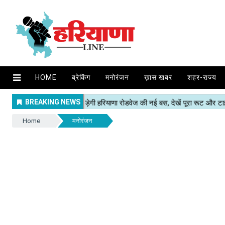
HOME
ब्रेकिंग
मनोरंजन
ख़ास खबर
शहर-राज्य
Home
मनोरंजन