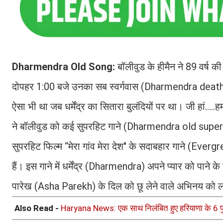
Dharmendra Old Song:
बॉलीवुड के हीमैन ने 89 वर्ष
दोपहर 1:00 बजे उनका सब स्वर्गवास (Dharmendra death) हो
ऐसा भी था जब धर्मेंद्र का सितारा बुलंदियों पर था। जी हां...
ने बॉलीवुड को कई सुपरहिट गाने (Dharmendra old superhit
सुपरहिट फिल्म “मेरा गांव मेरा देश" के सदाबहार गाने (Everg
हैं। इस गाने में धर्मेंद्र (Dharmendra) अपने प्यार को पाने क
पारेख (Asha Parekh) के दिल को छू लेने वाले अभिनय को लोग
Also Read -
Haryana News: एक साथ निलंबित हुए हरियाणा के 6 पुलि