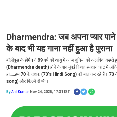
Dharmendra: जब अपना प्यार पाने के ल
के बाद भी यह गाना नहीं हुआ है पुराना
बॉलीवुड के हीमैन ने 89 वर्ष की आयु में आज दुनिया को अलविदा कहत
(Dharmendra death) होने के बाद मुंबई स्थित श्मशान घाट में अंतिम 
हां.....हम 70 के दशक (70's Hindi Song) की बात कर रहे हैं। 70 क
song) और फिल्में दी थी।
By
Anil Kumar
Nov 24, 2025, 17:31 IST