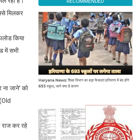
मिल रहा है।
RECOMMENDED
तुमसे मिलकर
 अपलोड किया
 में सभी
Haryana News: शिक्षा विभाग का बड़ा फैसला! हरियाणा में बंद होंगे
693 स्कूल, जाने क्या है कारण
 ना जाने' को
 (Old
र राज कर रहे