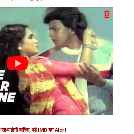
े साथ होगी बारिश, पढ़े IMD का Alert