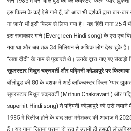
सन 1985 में बनी बॉलीवुड की ब्लॉकबस्टर फिल्म ‘प्यार झुकत
इस फिल्म के कई ऐसे गाने हैं, जो आज भी दर्शकों द्वारा बार-ब
ना जाने' भी इसी फिल्म से लिया गया है। यह हिंदी गाना 25 में
इस सदाबहार गाने (Evergreen Hindi song) के एस एच बिहारी
गया था और अब तक 34 मिलियन से अधिक लोग देख चुके हैं। बता
“लता दीदी" के नाम से पुकारते थे। उनके द्वारा गाए गए सैकड़ो
सुपरस्टार मिथुन चक्रवर्ती और पद्मिनी कोल्हापुरे पर फिल्माया 
बॉलीवुड की 80 के दशक में आई ब्लॉकबस्टर फिल्म ‘प्यार झुक
सुपरस्टार मिथुन चक्रवर्ती (Mithun Chakravarti) और पद्मिनी
superhit Hindi song) ने पद्मिनी कोल्हापुरे को उसे जमाने
1985 में रिलीज होने के बाद लता मंगेशकर की आवाज में 2025 म
हैं। यह गाना जितना पुराना हो रहा है उतनी ही इसकी लोकप्रि