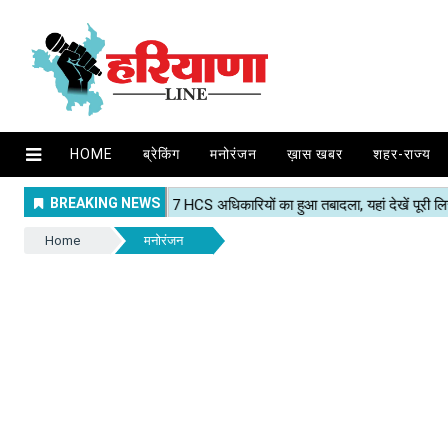
HOME
ब्रेकिंग
मनोरंजन
ख़ास खबर
शहर-राज्य
Home
मनोरंजन