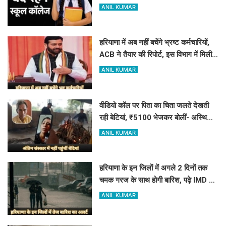
स्कूल कॉलेज
ANIL KUMAR
हरियाणा में अब नहीं बचेंगे भ्रष्ट कर्मचारियों,
ACB ने तैयार की रिपोर्ट, इस विभाग में मिली
सबसे अधिक शिकायत
ANIL KUMAR
वीडियो कॉल पर पिता का चिता जलते देखती
रही बेटियां, ₹5100 भेजकर बोलीं- अस्थियां
भी बहा देना
ANIL KUMAR
हरियाणा के इन जिलों में अगले 2 दिनों तक
चमक गरज के साथ होगी बारिश, पढ़े IMD का
Alert
ANIL KUMAR