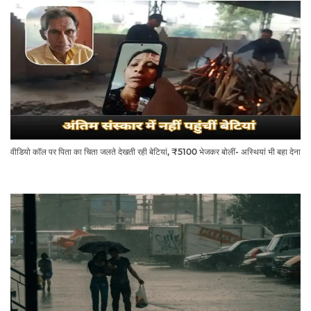
वीडियो कॉल पर पिता का चिता जलते देखती रही बेटियां, ₹5100 भेजकर बोलीं- अस्थियां भी बहा देना