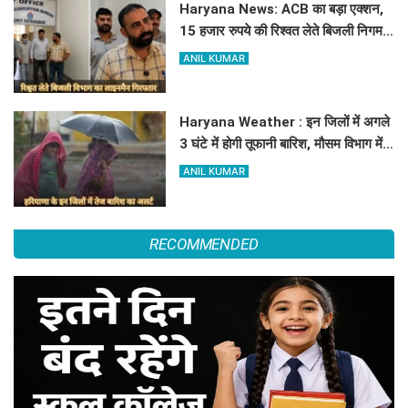
Haryana News: ACB का बड़ा एक्शन,
15 हजार रुपये की रिश्वत लेते बिजली निगम
का ALM गिरफ्तार
ANIL KUMAR
Haryana Weather : इन जिलों में अगले
3 घंटे में होगी तूफानी बारिश, मौसम विभाग में
जारी किया रेड अलर्ट
ANIL KUMAR
RECOMMENDED