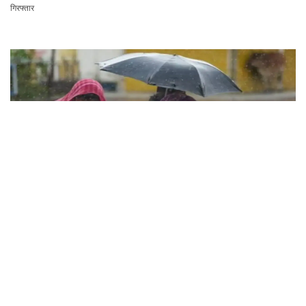
गिरफ्तार
Haryana Weather : इन जिलों में अगले 3 घंटे में होगी तूफानी बारिश, मौसम विभाग में जारी किया
रेड अलर्ट