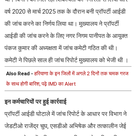
वर्ष 2020 से मार्च 2025 तक के दौरान बनी प्रॉपर्टी आईडी
की जांच करने का निर्णय लिया था। मुख्यालय ने प्रॉपर्टी
आईडी की जांच करने के लिए नगर निगम पानीपत के आयुक्त
पंकज कुमार की अध्यक्षता में जांच कमेटी गठित की थी।
कमेटी ने पिछले साल ही जांच रिपोर्ट मुख्यालय को भेजी थी ।
Also Read -
हरियाणा के इन जिलों में अगले 2 दिनों तक चमक गरज
के साथ होगी बारिश, पढ़े IMD का Alert
इन कर्मचारियों पर हुई कार्रवाई
प्रॉपर्टी आईडी घोटाले में जांच रिपोर्ट के आधार पर विभाग ने
जेडटीओ राजेंद्र चुघ, एसडीओ अभिषेक और तत्कालीन जेई