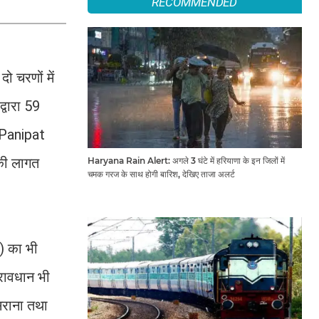
RECOMMENDED
 चरणों में
्वारा 59
 (Panipat
की लागत
Haryana Rain Alert: अगले 3 घंटे में हरियाणा के इन जिलों में
चमक गरज के साथ होगी बारिश, देखिए ताजा अलर्ट
) का भी
रावधान भी
सराना तथा