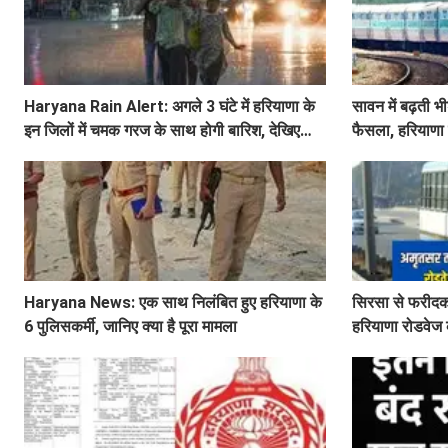
Haryana Rain Alert: अगले 3 घंटे में हरियाणा के
सावन में बढ़ती भी
इन जिलों में चमक गरज के साथ होगी बारिश, देखिए
फैसला, हरियाणा 
ताजा अलर्ट
देखें टाइमिंग
Haryana News: एक साथ निलंबित हुए हरियाणा के
सिरसा से फरीदको
6 पुलिसकर्मी, जानिए क्या है पूरा मामला
हरियाणा रोडवेज 
टेबल