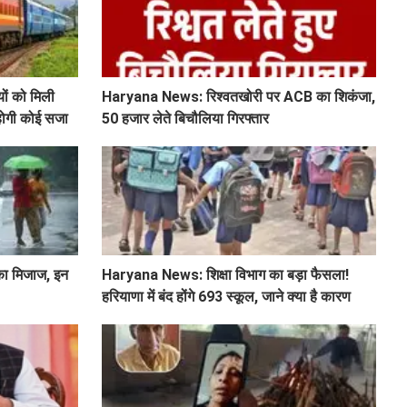
ों को मिली
Haryana News: रिश्वतखोरी पर ACB का शिकंजा,
 होगी कोई सजा
50 हजार लेते बिचौलिया गिरफ्तार
का मिजाज, इन
Haryana News: शिक्षा विभाग का बड़ा फैसला!
हरियाणा में बंद होंगे 693 स्कूल, जाने क्या है कारण