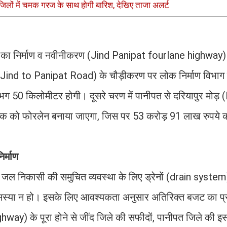
जिलों में चमक गरज के साथ होगी बारिश, देखिए ताजा अलर्ट
़क का निर्माण व नवीनीकरण (Jind Panipat fourlane highway) दो
 (Jind to Panipat Road) के चौड़ीकरण पर लोक निर्माण विभाग द
ग 50 किलोमीटर होगी। दूसरे चरण में पानीपत से दरियापुर मोड़
 को फोरलेन बनाया जाएगा, जिस पर 53 करोड़ 91 लाख रुपये 
िर्माण
ाथ जल निकासी की समुचित व्यवस्था के लिए ड्रेनों (drain system
समस्या न हो। इसके लिए आवश्यकता अनुसार अतिरिक्त बजट का प्
y) के पूरा होने से जींद जिले की सफीदों, पानीपत जिले की इ