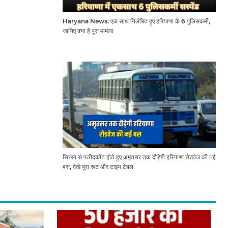
Haryana News: एक साथ निलंबित हुए हरियाणा के 6 पुलिसकर्मी,
जानिए क्या है पूरा मामला
सिरसा से फरीदकोट होते हुए अमृतसर तक दौड़ेगी हरियाणा रोडवेज की नई
बस, देखें पूरा रूट और टाइम टेबल