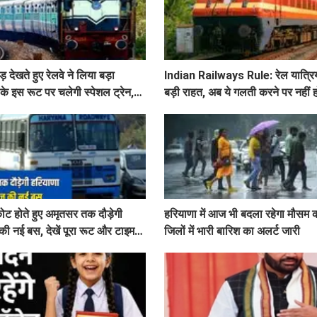
ड़ देखते हुए रेलवे ने लिया बड़ा
Indian Railways Rule: रेल यात्रिय
के इस रूट पर चलेगी स्पेशल ट्रेन,
बड़ी राहत, अब ये गलती करने पर नहीं
ट होते हुए अमृतसर तक दौड़ेगी
हरियाणा में आज भी बदला रहेगा मौसम 
की नई बस, देखें पूरा रूट और टाइम
जिलों में भारी बारिश का अलर्ट जारी