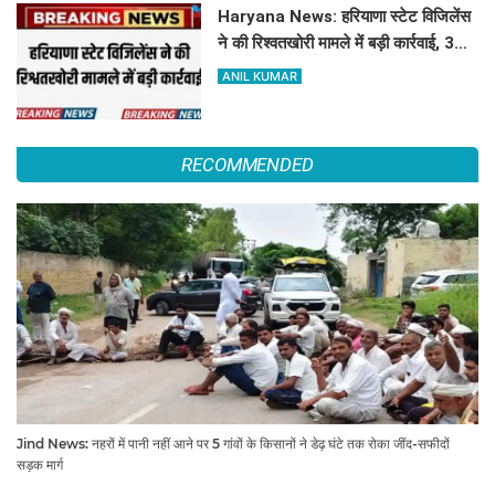
Haryana News: हरियाणा स्टेट विजिलेंस
ने की रिश्वतखोरी मामले में बड़ी कार्रवाई, 3
हजार की रिश्वत के साथ आरोपी पकड़ा रंगे
ANIL KUMAR
हाथ
RECOMMENDED
Jind News: नहरों में पानी नहीं आने पर 5 गांवों के किसानों ने डेढ़ घंटे तक रोका जींद-सफीदों
सड़क मार्ग