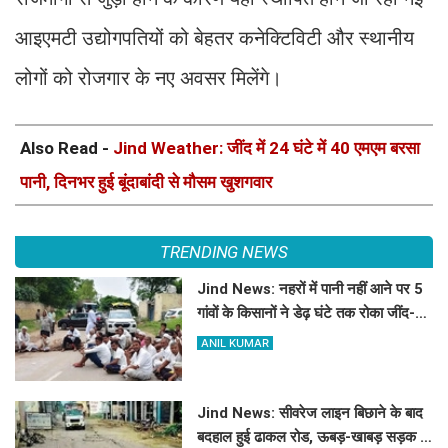
आइएमटी उद्योगपतियों को बेहतर कनेक्टिविटी और स्थानीय
लोगों को रोजगार के नए अवसर मिलेंगे।
Also Read -
Jind Weather: जींद में 24 घंटे में 40 एमएम बरसा
पानी, दिनभर हुई बूंदाबांदी से मौसम खुशगवार
TRENDING NEWS
Jind News: नहरों में पानी नहीं आने पर 5
गांवों के किसानों ने डेढ़ घंटे तक रोका जींद-
सफीदों सड़क मार्ग
ANIL KUMAR
Jind News: सीवरेज लाइन बिछाने के बाद
बदहाल हुई ढाकल रोड, ऊबड़-खाबड़ सड़क से