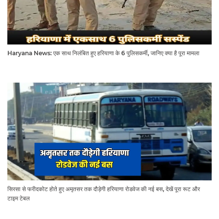
Haryana News: एक साथ निलंबित हुए हरियाणा के 6 पुलिसकर्मी, जानिए क्या है पूरा मामला
सिरसा से फरीदकोट होते हुए अमृतसर तक दौड़ेगी हरियाणा रोडवेज की नई बस, देखें पूरा रूट और
टाइम टेबल