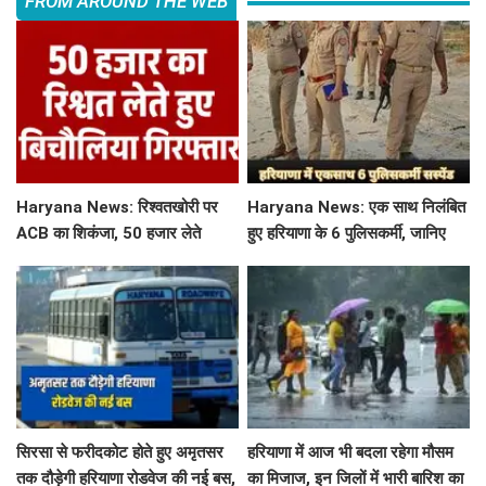
FROM AROUND THE WEB
Haryana News: रिश्वतखोरी पर
Haryana News: एक साथ निलंबित
ACB का शिकंजा, 50 हजार लेते
हुए हरियाणा के 6 पुलिसकर्मी, जानिए
बिचौलिया गिरफ्तार
क्या है पूरा मामला
सिरसा से फरीदकोट होते हुए अमृतसर
हरियाणा में आज भी बदला रहेगा मौसम
तक दौड़ेगी हरियाणा रोडवेज की नई बस,
का मिजाज, इन जिलों में भारी बारिश का