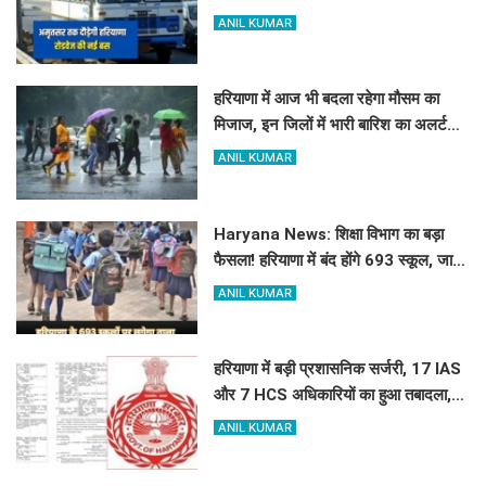
रूट और टाइम टेबल
ANIL KUMAR
हरियाणा में आज भी बदला रहेगा मौसम का
मिजाज, इन जिलों में भारी बारिश का अलर्ट
जारी
ANIL KUMAR
Haryana News: शिक्षा विभाग का बड़ा
फैसला! हरियाणा में बंद होंगे 693 स्कूल, जाने
क्या है कारण
ANIL KUMAR
हरियाणा में बड़ी प्रशासनिक सर्जरी, 17 IAS
और 7 HCS अधिकारियों का हुआ तबादला,
यहां देखें पूरी लिस्ट
ANIL KUMAR