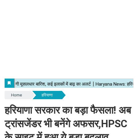
Home
हरियाणा
हरियाणा सरकार का बड़ा फैसला! अब
ट्रांसजेंडर भी बनेंगे अफसर,HPSC
के साइट में हुआ ये बड़ा बदलाव