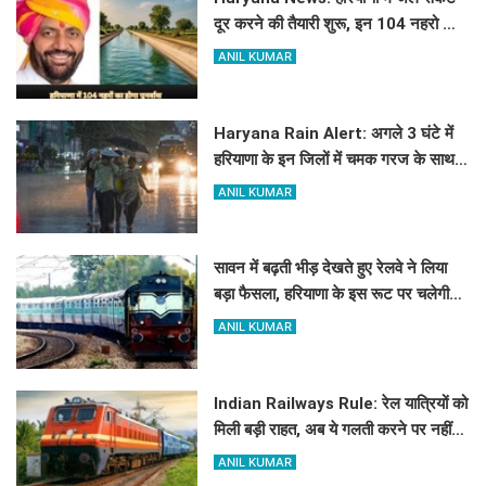
दूर करने की तैयारी शुरू, इन 104 नहरो का
होगा पुनर्वास
ANIL KUMAR
Haryana Rain Alert: अगले 3 घंटे में
हरियाणा के इन जिलों में चमक गरज के साथ
होगी बारिश, देखिए ताजा अलर्ट
ANIL KUMAR
सावन में बढ़ती भीड़ देखते हुए रेलवे ने लिया
बड़ा फैसला, हरियाणा के इस रूट पर चलेगी
स्पेशल ट्रेन, देखें टाइमिंग
ANIL KUMAR
Indian Railways Rule: रेल यात्रियों को
मिली बड़ी राहत, अब ये गलती करने पर नहीं
होगी कोई सजा
ANIL KUMAR