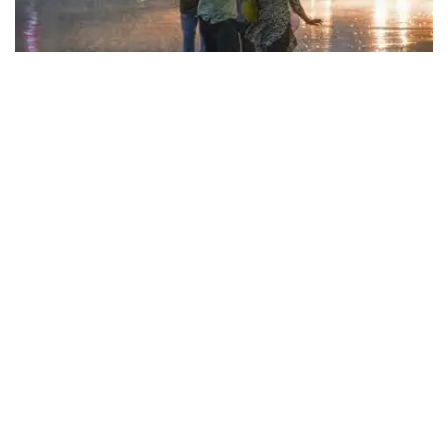
Haryana Rain Alert: अगले 3 घंटे में हरियाणा के इन जिलों में चमक गरज के साथ होगी बारिश,
देखिए ताजा अलर्ट
सावन में बढ़ती भीड़ देखते हुए रेलवे ने लिया बड़ा फैसला, हरियाणा के इस रूट पर चलेगी स्पेशल ट्रेन,
देखें टाइमिंग