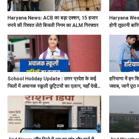
Haryana News: ACB का बड़ा एक्शन, 15 हजार
Haryana Weather
रुपये की रिश्वत लेते बिजली निगम का ALM गिरफ्तार
होगी तूफानी बारि
अलर्ट
School Holiday Update : उत्तर प्रदेश के कई
हरियाणा में इन श
जिलों में अचानक स्कूली छुट्टियों का एलान, यहाँ देखें
जवाब, जानें पूरा
जिलेवाइज सटीक जानकारी