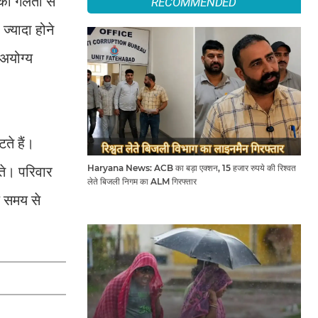
 की गलती से
RECOMMENDED
ज्यादा होने
 अयोग्य
ते हैं।
Haryana News: ACB का बड़ा एक्शन, 15 हजार रुपये की रिश्वत
ते। परिवार
लेते बिजली निगम का ALM गिरफ्तार
े समय से