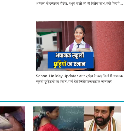
अम्बाला से वृन्दावन दौड़ेगा, मथुरा वालों को भी मिलेगा लाभ, देखें किराये के
साथ पूरा टाइम टेबल
School Holiday Update : उत्तर प्रदेश के कई जिलों में अचानक
स्कूली छुट्टियों का एलान, यहाँ देखें जिलेवाइज सटीक जानकारी