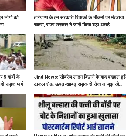
इन लोगों को
हरियाणा के इन सरकारी शिक्षकों के नौकरी पर मंडराया
ारण
खतरा, राज्य सरकार ने जारी किया बड़ा अलर्ट
 5 गांवों के
Jind News: सीवरेज लाइन बिछाने के बाद बदहाल हुई
दों सड़क मार्ग
ढाकल रोड, ऊबड़-खाबड़ सड़क से रोजाना जूझ रहे
वाहन चालक