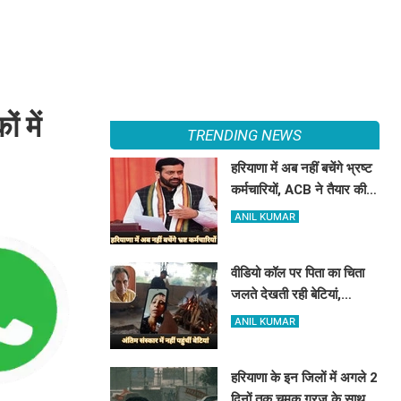
 में
TRENDING NEWS
हरियाणा में अब नहीं बचेंगे भ्रष्ट
कर्मचारियों, ACB ने तैयार की
रिपोर्ट, इस विभाग में मिली सबसे
ANIL KUMAR
अधिक शिकायत
वीडियो कॉल पर पिता का चिता
जलते देखती रही बेटियां,
₹5100 भेजकर बोलीं- अस्थियां
ANIL KUMAR
भी बहा देना
हरियाणा के इन जिलों में अगले 2
दिनों तक चमक गरज के साथ