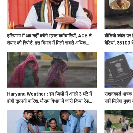
हरियाणा में अब नहीं बचेंगे भ्रष्ट कर्मचारियों, ACB ने
वीडियो कॉल पर 
तैयार की रिपोर्ट, इस विभाग में मिली सबसे अधिक
बेटियां, ₹5100 भ
शिकायत
Haryana Weather : इन जिलों में अगले 3 घंटे में
राशनकार्ड धारक ध
होगी तूफानी बारिश, मौसम विभाग में जारी किया रेड
नहीं मिलेगा मुफ्त
अलर्ट