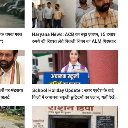
ों तक चमक गरज
Haryana News: ACB का बड़ा एक्शन, 15 हजार
rt
रुपये की रिश्वत लेते बिजली निगम का ALM गिरफ्तार
करी पर मंडराया
School Holiday Update : उत्तर प्रदेश के कई
 अलर्ट
जिलों में अचानक स्कूली छुट्टियों का एलान, यहाँ देखें
जिलेवाइज सटीक जानकारी