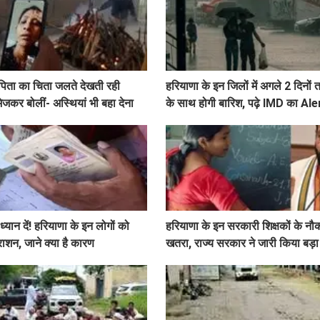
पिता का चिता जलते देखती रही
हरियाणा के इन जिलों में अगले 2 दिन
ेजकर बोलीं- अस्थियां भी बहा देना
के साथ होगी बारिश, पढ़े IMD का Ale
्यान दें! हरियाणा के इन लोगों को
हरियाणा के इन सरकारी शिक्षकों के नौ
 राशन, जाने क्या है कारण
खतरा, राज्य सरकार ने जारी किया बड़ा