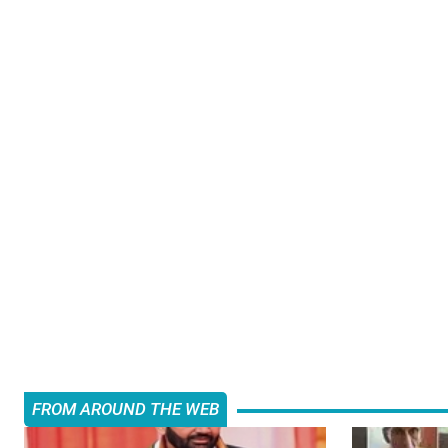
FROM AROUND THE WEB