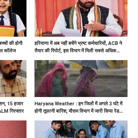
चों की होगी
हरियाणा में अब नहीं बचेंगे भ्रष्ट कर्मचारियों, ACB ने
्कूल कॉलेज
तैयार की रिपोर्ट, इस विभाग में मिली सबसे अधिक
शिकायत
शन, 15 हजार
Haryana Weather : इन जिलों में अगले 3 घंटे में
 ALM गिरफ्तार
होगी तूफानी बारिश, मौसम विभाग में जारी किया रेड
अलर्ट