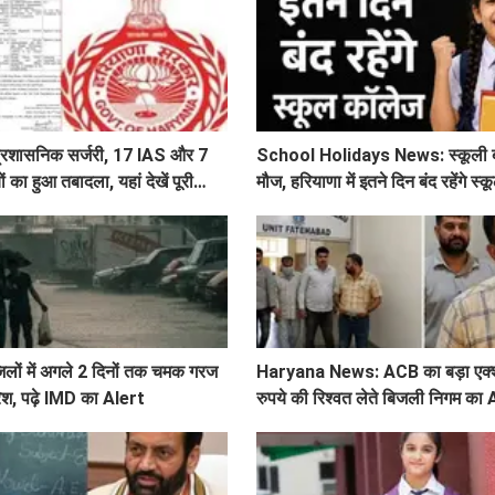
ी प्रशासनिक सर्जरी, 17 IAS और 7
School Holidays News: स्कूली बच्
का हुआ तबादला, यहां देखें पूरी
मौज, हरियाणा में इतने दिन बंद रहेंगे स
िलों में अगले 2 दिनों तक चमक गरज
Haryana News: ACB का बड़ा एक्
रिश, पढ़े IMD का Alert
रुपये की रिश्वत लेते बिजली निगम का