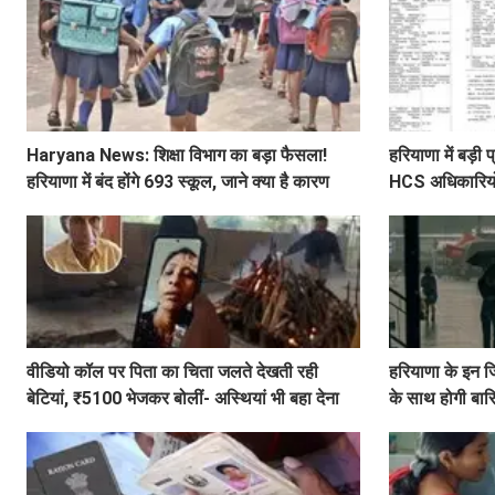
Haryana News: शिक्षा विभाग का बड़ा फैसला!
हरियाणा में बड़
हरियाणा में बंद होंगे 693 स्कूल, जाने क्या है कारण
HCS अधिकारियों 
लिस्ट
वीडियो कॉल पर पिता का चिता जलते देखती रही
हरियाणा के इन ज
बेटियां, ₹5100 भेजकर बोलीं- अस्थियां भी बहा देना
के साथ होगी बा