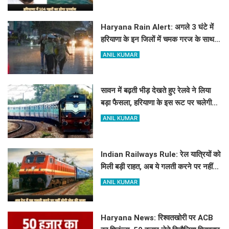
Haryana Rain Alert: अगले 3 घंटे में
हरियाणा के इन जिलों में चमक गरज के साथ
होगी बारिश, देखिए ताजा अलर्ट
ANIL KUMAR
सावन में बढ़ती भीड़ देखते हुए रेलवे ने लिया
बड़ा फैसला, हरियाणा के इस रूट पर चलेगी
स्पेशल ट्रेन, देखें टाइमिंग
ANIL KUMAR
Indian Railways Rule: रेल यात्रियों को
मिली बड़ी राहत, अब ये गलती करने पर नहीं
होगी कोई सजा
ANIL KUMAR
Haryana News: रिश्वतखोरी पर ACB