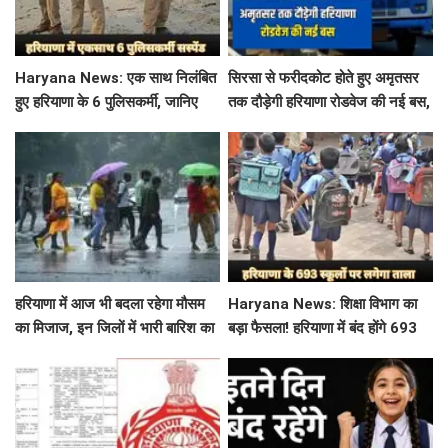
Haryana News: एक साथ निलंबित
सिरसा से फरीदकोट होते हुए अमृतसर
हुए हरियाणा के 6 पुलिसकर्मी, जानिए
तक दौड़ेगी हरियाणा रोडवेज की नई बस,
क्या है पूरा मामला
देखें पूरा रूट और टाइम टेबल
हरियाणा में आज भी बदला रहेगा मौसम
Haryana News: शिक्षा विभाग का
का मिजाज, इन जिलों में भारी बारिश का
बड़ा फैसला! हरियाणा में बंद होंगे 693
अलर्ट जारी
स्कूल, जाने क्या है कारण