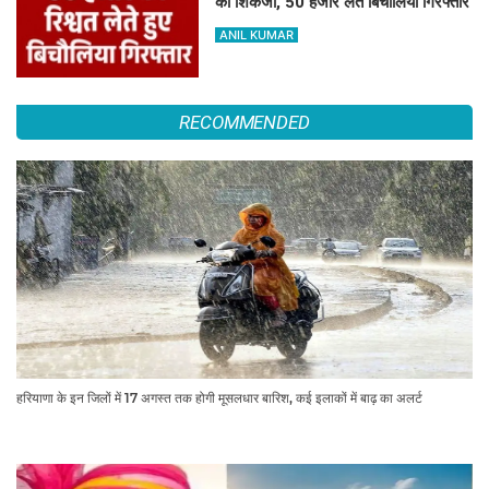
का शिकंजा, 50 हजार लेते बिचौलिया गिरफ्तार
ANIL KUMAR
RECOMMENDED
हरियाणा के इन जिलों में 17 अगस्त तक होगी मूसलधार बारिश, कई इलाकों में बाढ़ का अलर्ट