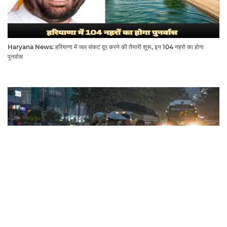
Haryana News: हरियाणा में जल संकट दूर करने की तैयारी शुरू, इन 104 नहरो का होगा
पुनर्वास
Haryana Rain Alert: अगले 3 घंटे में हरियाणा के इन जिलों में चमक गरज के साथ होगी बारिश,
देखिए ताजा अलर्ट