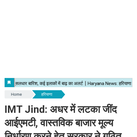
Home
हरियाणा
IMT Jind: अधर में लटका जींद
आईएमटी, वास्तविक बाजार मूल्य
निर्धारण करने हेतु सरकार ने गठित