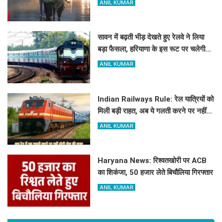
ANIL KUMAR
सावन में बढ़ती भीड़ देखते हुए रेलवे ने लिया
बड़ा फैसला, हरियाणा के इस रूट पर चलेगी
स्पेशल ट्रेन, देखें टाइमिंग
ANIL KUMAR
Indian Railways Rule: रेल यात्रियों को
मिली बड़ी राहत, अब ये गलती करने पर नहीं
होगी कोई सजा
ANIL KUMAR
Haryana News: रिश्वतखोरी पर ACB
का शिकंजा, 50 हजार लेते बिचौलिया गिरफ्तार
ANIL KUMAR