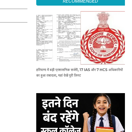
RECOMMENDED
हरियाणा में बड़ी प्रशासनिक सर्जरी, 17 IAS और 7 HCS अधिकारियों
का हुआ तबादला, यहां देखें पूरी लिस्ट