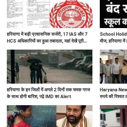
हरियाणा में बड़ी प्रशासनिक सर्जरी, 17 IAS और 7
School Holiday
HCS अधिकारियों का हुआ तबादला, यहां देखें पूरी
मौज, हरियाणा में 
लिस्ट
हरियाणा के इन जिलों में अगले 2 दिनों तक चमक गरज
Haryana News:
के साथ होगी बारिश, पढ़े IMD का Alert
रुपये की रिश्वत