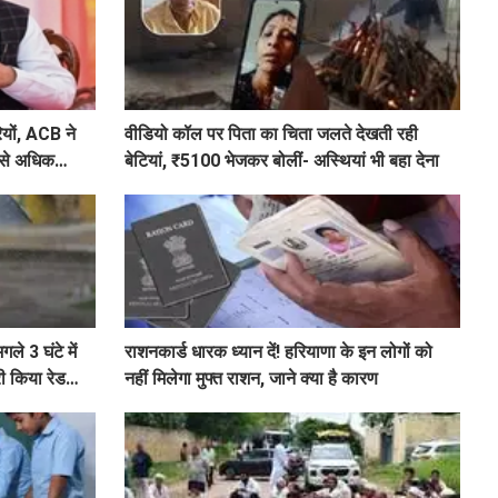
रियों, ACB ने
वीडियो कॉल पर पिता का चिता जलते देखती रही
सबसे अधिक
बेटियां, ₹5100 भेजकर बोलीं- अस्थियां भी बहा देना
े 3 घंटे में
राशनकार्ड धारक ध्यान दें! हरियाणा के इन लोगों को
री किया रेड
नहीं मिलेगा मुफ्त राशन, जाने क्या है कारण