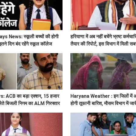
s News: स्कूली बच्चों की होगी
हरियाणा में अब नहीं बचेंगे भ्रष्ट कर्मचा
इतने दिन बंद रहेंगे स्कूल कॉलेज
तैयार की रिपोर्ट, इस विभाग में मिली 
शिकायत
 ACB का बड़ा एक्शन, 15 हजार
Haryana Weather : इन जिलों में अगल
 लेते बिजली निगम का ALM गिरफ्तार
होगी तूफानी बारिश, मौसम विभाग में जा
अलर्ट