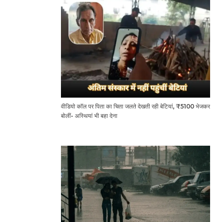
वीडियो कॉल पर पिता का चिता जलते देखती रही बेटियां, ₹5100 भेजकर
बोलीं- अस्थियां भी बहा देना