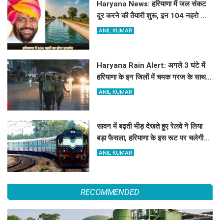
Haryana News: हरियाणा में जल संकट
दूर करने की तैयारी शुरू, इन 104 नहरो का
होगा पुनर्वास
ANIL KUMAR
Haryana Rain Alert: अगले 3 घंटे में
हरियाणा के इन जिलों में चमक गरज के साथ
होगी बारिश, देखिए ताजा अलर्ट
ANIL KUMAR
सावन में बढ़ती भीड़ देखते हुए रेलवे ने लिया
बड़ा फैसला, हरियाणा के इस रूट पर चलेगी
स्पेशल ट्रेन, देखें टाइमिंग
ANIL KUMAR
RECOMMENDED