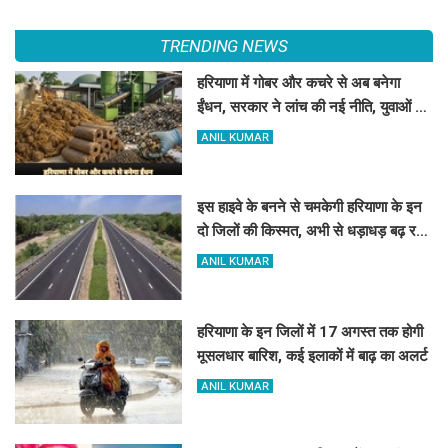
TRENDING NEWS
हरियाणा में गोबर और कचरे से अब बनेगा
ईंधन, सरकार ने लांच की नई नीति, युवाओं को
मिलेगा रोजगार
ANIL KUMAR
इस हाइवे के बनने से चमकेगी हरियाणा के इन
दो जिलों की किस्मत, अभी से धड़ाधड़ बढ़ रहे
हैं जमीन के रेट
ANIL KUMAR
हरियाणा के इन जिलों में 17 अगस्त तक होगी
मूसलधार बारिश, कई इलाकों में बाढ़ का अलर्ट
ANIL KUMAR