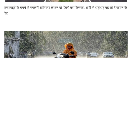
इस हाइवे के बनने से चमकेगी हरियाणा के इन दो जिलों की किस्मत, अभी से धड़ाधड़ बढ़ रहे हैं जमीन के
रेट
हरियाणा के इन जिलों में 17 अगस्त तक होगी मूसलधार बारिश, कई इलाकों में बाढ़ का अलर्ट