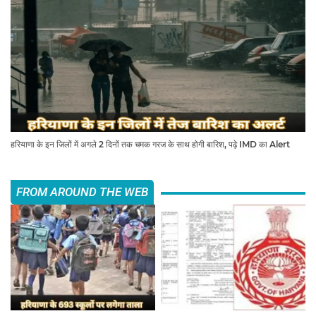
हरियाणा के इन जिलों में अगले 2 दिनों तक चमक गरज के साथ होगी बारिश, पढ़े IMD का Alert
FROM AROUND THE WEB