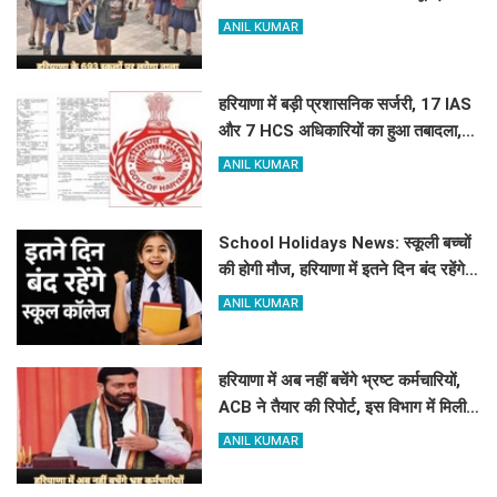
क्या है कारण
ANIL KUMAR
हरियाणा में बड़ी प्रशासनिक सर्जरी, 17 IAS
और 7 HCS अधिकारियों का हुआ तबादला,
यहां देखें पूरी लिस्ट
ANIL KUMAR
School Holidays News: स्कूली बच्चों
की होगी मौज, हरियाणा में इतने दिन बंद रहेंगे
स्कूल कॉलेज
ANIL KUMAR
हरियाणा में अब नहीं बचेंगे भ्रष्ट कर्मचारियों,
ACB ने तैयार की रिपोर्ट, इस विभाग में मिली
सबसे अधिक शिकायत
ANIL KUMAR