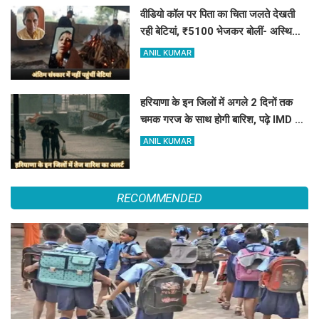
वीडियो कॉल पर पिता का चिता जलते देखती
रही बेटियां, ₹5100 भेजकर बोलीं- अस्थियां
भी बहा देना
ANIL KUMAR
हरियाणा के इन जिलों में अगले 2 दिनों तक
चमक गरज के साथ होगी बारिश, पढ़े IMD का
Alert
ANIL KUMAR
RECOMMENDED