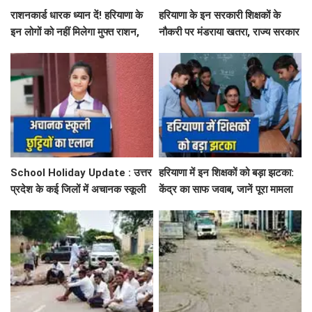
राशनकार्ड धारक ध्यान दें! हरियाणा के
हरियाणा के इन सरकारी शिक्षकों के
इन लोगों को नहीं मिलेगा मुफ्त राशन,
नौकरी पर मंडराया खतरा, राज्य सरकार
जाने क्या है कारण
ने जारी किया बड़ा अलर्ट
School Holiday Update : उत्तर
हरियाणा में इन शिक्षकों को बड़ा झटका:
प्रदेश के कई जिलों में अचानक स्कूली
केंद्र का साफ जवाब, जानें पूरा मामला
छुट्टियों का एलान, यहाँ देखें जिलेवाइज
सटीक जानकारी