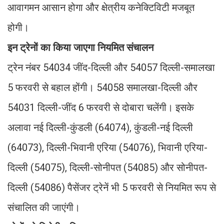
आवागमन आसान होगा और क्षेत्रीय कनेक्टिविटी मजबूत
होगी।
इन ट्रेनों का किया जाएगा नियमित संचालन
ट्रेन नंबर 54034 जींद-दिल्ली और 54057 दिल्ली-समालखा
5 फरवरी से बहाल होंगी। 54058 समालखा-दिल्ली और
54031 दिल्ली-जींद 6 फरवरी से दोबारा चलेंगी। इसके
अलावा नई दिल्ली-कुंडली (64074), कुंडली-नई दिल्ली
(64073), दिल्ली-भिवानी एरिया (54076), भिवानी एरिया-
दिल्ली (54075), दिल्ली-सोनीपत (54085) और सोनीपत-
दिल्ली (54086) पैसेंजर ट्रेनें भी 5 फरवरी से नियमित रूप से
संचालित की जाएंगी।