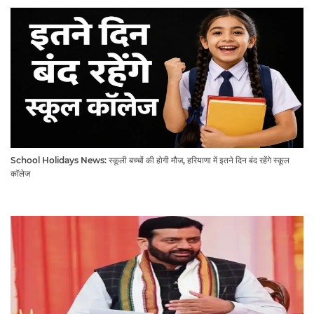
School Holidays News: स्कूली बच्चों की होगी मौज, हरियाणा में इतने दिन बंद रहेंगे स्कूल
कॉलेज