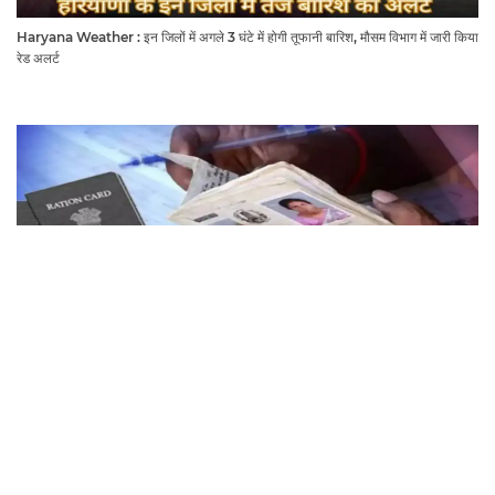
Haryana Weather : इन जिलों में अगले 3 घंटे में होगी तूफानी बारिश, मौसम विभाग में जारी किया
रेड अलर्ट
राशनकार्ड धारक ध्यान दें! हरियाणा के इन लोगों को नहीं मिलेगा मुफ्त राशन, जाने क्या है कारण