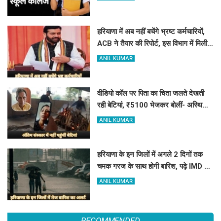
हरियाणा में अब नहीं बचेंगे भ्रष्ट कर्मचारियों,
ACB ने तैयार की रिपोर्ट, इस विभाग में मिली
सबसे अधिक शिकायत
ANIL KUMAR
वीडियो कॉल पर पिता का चिता जलते देखती
रही बेटियां, ₹5100 भेजकर बोलीं- अस्थियां
भी बहा देना
ANIL KUMAR
हरियाणा के इन जिलों में अगले 2 दिनों तक
चमक गरज के साथ होगी बारिश, पढ़े IMD का
Alert
ANIL KUMAR
RECOMMENDED