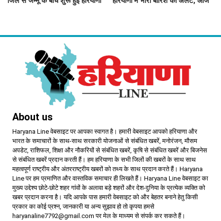
जिले से जम्मू के बीच शुरू हुई हरियाणा
हरियाणा में भारी बारिश का अलर्ट, आज
रोडवेज बस सेवा, देखिए शेड्यूल
जींद, सोनीपत सहित 8 जिलों में बरसे
बदरा
About us
Haryana Line वेबसाइट पर आपका स्वागत है। हमारी वेबसाइट आपको हरियाणा और
भारत के समाचारों के साथ-साथ सरकारी योजनाओं से संबंधित खबरें, मनोरंजन, मौसम
अपडेट, राशिफल, शिक्षा और नौकरियों से संबंधित खबरें, कृषि से संबंधित खबरें और बिजनेस
से संबंधित खबरें प्रदान करती हैं। हम हरियाणा के सभी जिलों की खबरों के साथ साथ
महत्वपूर्ण राष्ट्रीय और अंतरराष्ट्रीय खबरों को तथ्य के साथ प्रदान करते हैं। Haryana
Line पर हम प्रमाणित और वास्तविक समाचार ही लिखते हैं। Haryana Line वेबसाइट का
मुख्य उद्देश्य छोटे-छोटे शहर गांवों के अलावा बड़े शहरों और देश-दुनिया के प्रत्येक व्यक्ति को
खबर प्रदान करना है। यदि आपके पास हमारी वेबसाइट को और बेहतर बनाने हेतु किसी
प्रकार का कोई प्रश्न, जानकारी या अन्य सुझाव हो तो कृपया हमसे
haryanaline7792@gmail.com पर मेल के माध्यम से संपर्क कर सकते हैं।