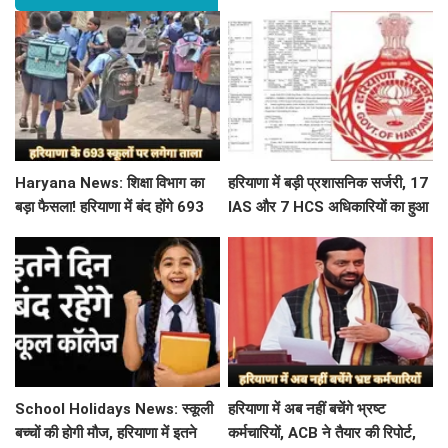
Haryana News: शिक्षा विभाग का
हरियाणा में बड़ी प्रशासनिक सर्जरी, 17
बड़ा फैसला! हरियाणा में बंद होंगे 693
IAS और 7 HCS अधिकारियों का हुआ
स्कूल, जाने क्या है कारण
तबादला, यहां देखें पूरी लिस्ट
School Holidays News: स्कूली
हरियाणा में अब नहीं बचेंगे भ्रष्ट
बच्चों की होगी मौज, हरियाणा में इतने
कर्मचारियों, ACB ने तैयार की रिपोर्ट,