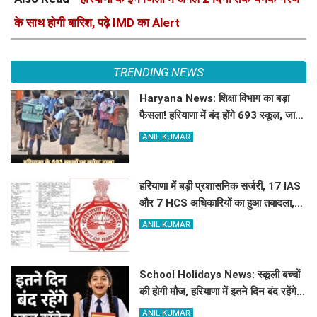
के साथ होगी बारिश, पढ़े IMD का Alert
TRENDING NEWS
Haryana News: शिक्षा विभाग का बड़ा
फैसला! हरियाणा में बंद होंगे 693 स्कूल, जाने
क्या है कारण
ANIL KUMAR
हरियाणा में बड़ी प्रशासनिक सर्जरी, 17 IAS
और 7 HCS अधिकारियों का हुआ तबादला,
यहां देखें पूरी लिस्ट
ANIL KUMAR
School Holidays News: स्कूली बच्चों
की होगी मौज, हरियाणा में इतने दिन बंद रहेंगे
स्कूल कॉलेज
ANIL KUMAR