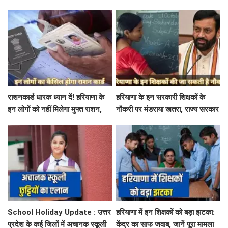
बिजली निगम का ALM गिरफ्तार
मौसम विभाग में जारी किया रेड अलर्ट
राशनकार्ड धारक ध्यान दें! हरियाणा के
हरियाणा के इन सरकारी शिक्षकों के
इन लोगों को नहीं मिलेगा मुफ्त राशन,
नौकरी पर मंडराया खतरा, राज्य सरकार
जाने क्या है कारण
ने जारी किया बड़ा अलर्ट
School Holiday Update : उत्तर
हरियाणा में इन शिक्षकों को बड़ा झटका:
प्रदेश के कई जिलों में अचानक स्कूली
केंद्र का साफ जवाब, जानें पूरा मामला