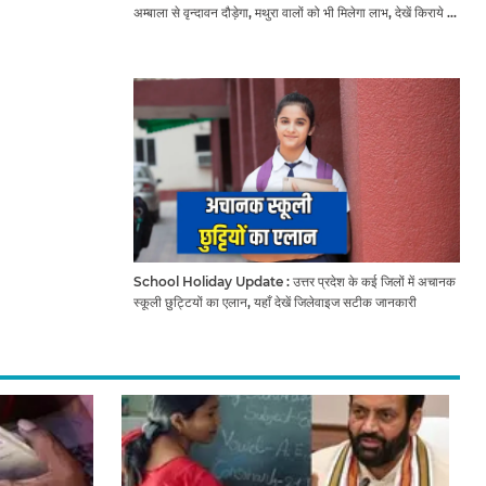
अम्बाला से वृन्दावन दौड़ेगा, मथुरा वालों को भी मिलेगा लाभ, देखें किराये के
साथ पूरा टाइम टेबल
School Holiday Update : उत्तर प्रदेश के कई जिलों में अचानक
स्कूली छुट्टियों का एलान, यहाँ देखें जिलेवाइज सटीक जानकारी