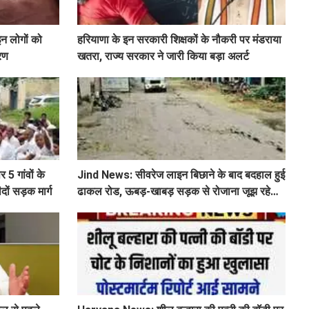
इन लोगों को
हरियाणा के इन सरकारी शिक्षकों के नौकरी पर मंडराया
ारण
खतरा, राज्य सरकार ने जारी किया बड़ा अलर्ट
 5 गांवों के
Jind News: सीवरेज लाइन बिछाने के बाद बदहाल हुई
दों सड़क मार्ग
ढाकल रोड, ऊबड़-खाबड़ सड़क से रोजाना जूझ रहे
वाहन चालक