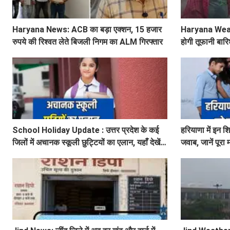
Haryana News: ACB का बड़ा एक्शन, 15 हजार
Haryana Weather
रुपये की रिश्वत लेते बिजली निगम का ALM गिरफ्तार
होगी तूफानी बारि
अलर्ट
School Holiday Update : उत्तर प्रदेश के कई
हरियाणा में इन श
जिलों में अचानक स्कूली छुट्टियों का एलान, यहाँ देखें
जवाब, जानें पूरा
जिलेवाइज सटीक जानकारी