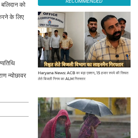
RECOMMENDED
े बलिदान को
करने के लिए
ण्यतिथि
Haryana News: ACB का बड़ा एक्शन, 15 हजार रुपये की रिश्वत
ाण न्योछावर
लेते बिजली निगम का ALM गिरफ्तार