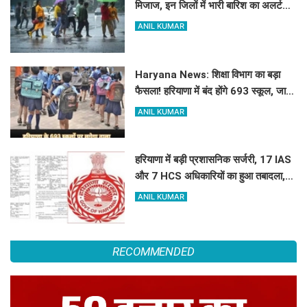
मिजाज, इन जिलों में भारी बारिश का अलर्ट
जारी
ANIL KUMAR
Haryana News: शिक्षा विभाग का बड़ा
फैसला! हरियाणा में बंद होंगे 693 स्कूल, जाने
क्या है कारण
ANIL KUMAR
हरियाणा में बड़ी प्रशासनिक सर्जरी, 17 IAS
और 7 HCS अधिकारियों का हुआ तबादला,
यहां देखें पूरी लिस्ट
ANIL KUMAR
RECOMMENDED