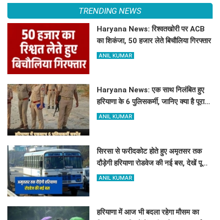
TRENDING NEWS
Haryana News: रिश्वतखोरी पर ACB
का शिकंजा, 50 हजार लेते बिचौलिया गिरफ्तार
ANIL KUMAR
Haryana News: एक साथ निलंबित हुए
हरियाणा के 6 पुलिसकर्मी, जानिए क्या है पूरा
मामला
ANIL KUMAR
सिरसा से फरीदकोट होते हुए अमृतसर तक
दौड़ेगी हरियाणा रोडवेज की नई बस, देखें पूरा
रूट और टाइम टेबल
ANIL KUMAR
हरियाणा में आज भी बदला रहेगा मौसम का