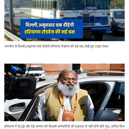
नारनौल से दिल्ली,अमृतसर तक दौड़ेगी हरियाणा रोडवेज की नई बस, देखें पूरा टाइम टेबल
हरियाणा में 11,12 और 13 अगस्त को बिजली कर्मचारियों की हड़ताल से नहीं होगी बति गुल, अनिल विज