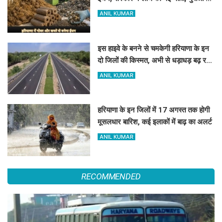
मिलेगा रोजगार
ANIL KUMAR
इस हाइवे के बनने से चमकेगी हरियाणा के इन
दो जिलों की किस्मत, अभी से धड़ाधड़ बढ़ रहे
हैं जमीन के रेट
ANIL KUMAR
हरियाणा के इन जिलों में 17 अगस्त तक होगी
मूसलधार बारिश, कई इलाकों में बाढ़ का अलर्ट
ANIL KUMAR
RECOMMENDED