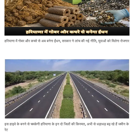
हरियाणा में गोबर और कचरे से अब बनेगा ईंधन, सरकार ने लांच की नई नीति, युवाओं को मिलेगा रोजगार
इस हाइवे के बनने से चमकेगी हरियाणा के इन दो जिलों की किस्मत, अभी से धड़ाधड़ बढ़ रहे हैं जमीन के
रेट