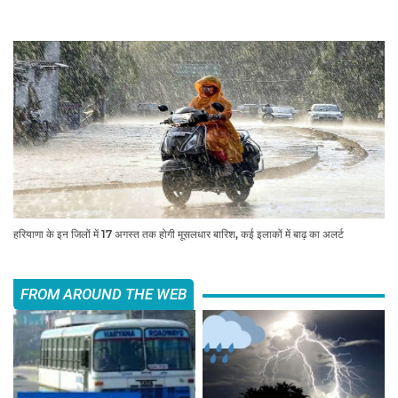
हरियाणा के इन जिलों में 17 अगस्त तक होगी मूसलधार बारिश, कई इलाकों में बाढ़ का अलर्ट
FROM AROUND THE WEB