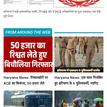
हरियाणा में बड़ी प्रशासनिक सर्जरी, 17 IAS और 7 HCS अधिकारियों का हुआ तबादला, यहां देखें
पूरी लिस्ट
FROM AROUND THE WEB
Haryana News: रिश्वतखोरी पर
Haryana News: एक साथ निलंबित
ACB का शिकंजा, 50 हजार लेते
हुए हरियाणा के 6 पुलिसकर्मी, जानिए
बिचौलिया गिरफ्तार
क्या है पूरा मामला