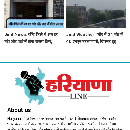
Jind News: जींद जिले में अब हर
Jind Weather: जींद में 24 घंटे में
गांव और वार्ड में होगा राशन डिपो,
40 एमएम बरसा पानी, दिनभर हुई
महिलाओं को आवंटन में मिलेगी
बूंदाबांदी से मौसम खुशगवार
प्राथमिकता
About us
Haryana Line वेबसाइट पर आपका स्वागत है। हमारी वेबसाइट आपको हरियाणा और
भारत के समाचारों के साथ-साथ सरकारी योजनाओं से संबंधित खबरें, मनोरंजन, मौसम
अपडेट, राशिफल, शिक्षा और नौकरियों से संबंधित खबरें, कृषि से संबंधित खबरें और बिजनेस