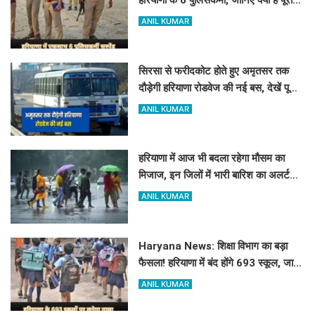
हरियाणा के 6 पुलिसकर्मी, जानिए क्या है पूरा
मामला
ANIL KUMAR
सिरसा से फरीदकोट होते हुए अमृतसर तक
दौड़ेगी हरियाणा रोडवेज की नई बस, देखें पूरा
रूट और टाइम टेबल
ANIL KUMAR
हरियाणा में आज भी बदला रहेगा मौसम का
मिजाज, इन जिलों में भारी बारिश का अलर्ट
जारी
ANIL KUMAR
Haryana News: शिक्षा विभाग का बड़ा
फैसला! हरियाणा में बंद होंगे 693 स्कूल, जाने
क्या है कारण
ANIL KUMAR