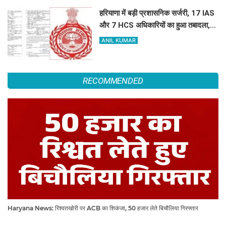
हरियाणा में बड़ी प्रशासनिक सर्जरी, 17 IAS
और 7 HCS अधिकारियों का हुआ तबादला,
यहां देखें पूरी लिस्ट
ANIL KUMAR
RECOMMENDED
Haryana News: रिश्वतखोरी पर ACB का शिकंजा, 50 हजार लेते बिचौलिया गिरफ्तार