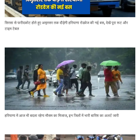
सिरसा से फरीदकोट होते हुए अमृतसर तक दौड़ेगी हरियाणा रोडवेज की नई बस, देखें पूरा रूट और
टाइम टेबल
हरियाणा में आज भी बदला रहेगा मौसम का मिजाज, इन जिलों में भारी बारिश का अलर्ट जारी