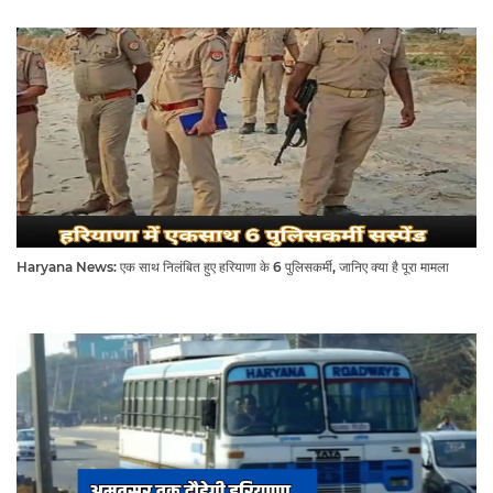
Haryana News: एक साथ निलंबित हुए हरियाणा के 6 पुलिसकर्मी, जानिए क्या है पूरा मामला