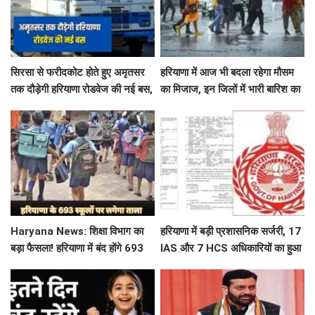
सिरसा से फरीदकोट होते हुए अमृतसर
हरियाणा में आज भी बदला रहेगा मौसम
तक दौड़ेगी हरियाणा रोडवेज की नई बस,
का मिजाज, इन जिलों में भारी बारिश का
देखें पूरा रूट और टाइम टेबल
अलर्ट जारी
Haryana News: शिक्षा विभाग का
हरियाणा में बड़ी प्रशासनिक सर्जरी, 17
बड़ा फैसला! हरियाणा में बंद होंगे 693
IAS और 7 HCS अधिकारियों का हुआ
स्कूल, जाने क्या है कारण
तबादला, यहां देखें पूरी लिस्ट