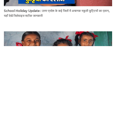
School Holiday Update : उत्तर प्रदेश के कई जिलों में अचानक स्कूली छुट्टियों का एलान,
यहाँ देखें जिलेवाइज सटीक जानकारी
August 2026 School Holiday List : हरियाणा राजस्थान समेत देशभर में अगस्त महीने में
कब अक़ब बंद रहेंगें स्कूल, चेक करें पूरी लिस्ट