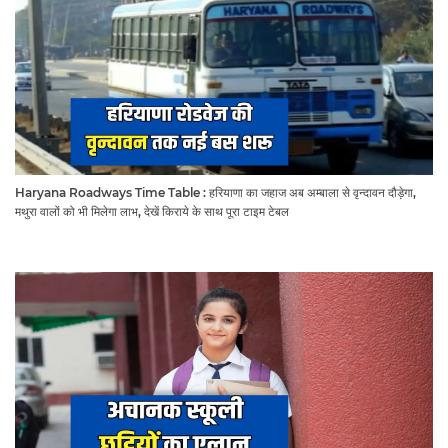
Haryana Roadways Time Table : हरियाणा का जहाज अब अम्बाला से वृन्दावन दौड़ेगा,
मथुरा वालों को भी मिलेगा लाभ, देखें किराये के साथ पूरा टाइम टेबल