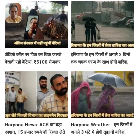
शिकायत
वीडियो कॉल पर पिता का चिता जलते
हरियाणा के इन जिलों में अगले 2 दिनों
देखती रही बेटियां, ₹5100 भेजकर
तक चमक गरज के साथ होगी बारिश,
बोलीं- अस्थियां भी बहा देना
पढ़े IMD का Alert
Haryana News: ACB का बड़ा
Haryana Weather : इन जिलों में
एक्शन, 15 हजार रुपये की रिश्वत लेते
अगले 3 घंटे में होगी तूफानी बारिश,