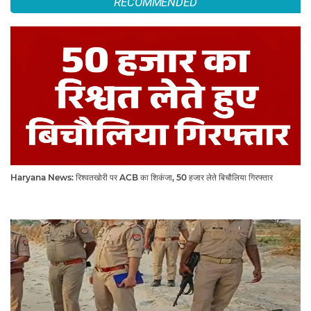
RECOMMENDED
Haryana News: रिश्वतखोरी पर ACB का शिकंजा, 50 हजार लेते बिचौलिया गिरफ्तार