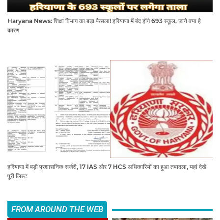
Haryana News: शिक्षा विभाग का बड़ा फैसला! हरियाणा में बंद होंगे 693 स्कूल, जाने क्या है
कारण
हरियाणा में बड़ी प्रशासनिक सर्जरी, 17 IAS और 7 HCS अधिकारियों का हुआ तबादला, यहां देखें
पूरी लिस्ट
FROM AROUND THE WEB