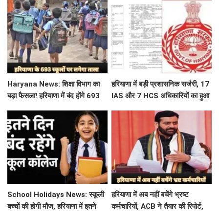
Haryana News: शिक्षा विभाग का
हरियाणा में बड़ी प्रशासनिक सर्जरी, 17
बड़ा फैसला! हरियाणा में बंद होंगे 693
IAS और 7 HCS अधिकारियों का हुआ
स्कूल, जाने क्या है कारण
तबादला, यहां देखें पूरी लिस्ट
School Holidays News: स्कूली
हरियाणा में अब नहीं बचेंगे भ्रष्ट
बच्चों की होगी मौज, हरियाणा में इतने
कर्मचारियों, ACB ने तैयार की रिपोर्ट,
दिन बंद रहेंगे स्कूल कॉलेज
इस विभाग में मिली सबसे अधिक