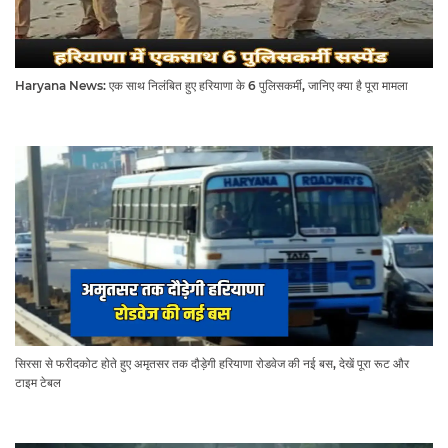
Haryana News: एक साथ निलंबित हुए हरियाणा के 6 पुलिसकर्मी, जानिए क्या है पूरा मामला
सिरसा से फरीदकोट होते हुए अमृतसर तक दौड़ेगी हरियाणा रोडवेज की नई बस, देखें पूरा रूट और
टाइम टेबल