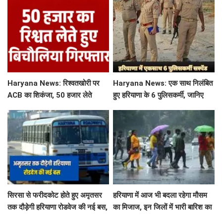
Haryana News: रिश्वतखोरी पर
Haryana News: एक साथ निलंबित
ACB का शिकंजा, 50 हजार लेते
हुए हरियाणा के 6 पुलिसकर्मी, जानिए
बिचौलिया गिरफ्तार
क्या है पूरा मामला
सिरसा से फरीदकोट होते हुए अमृतसर
हरियाणा में आज भी बदला रहेगा मौसम
तक दौड़ेगी हरियाणा रोडवेज की नई बस,
का मिजाज, इन जिलों में भारी बारिश का
देखें पूरा रूट और टाइम टेबल
अलर्ट जारी