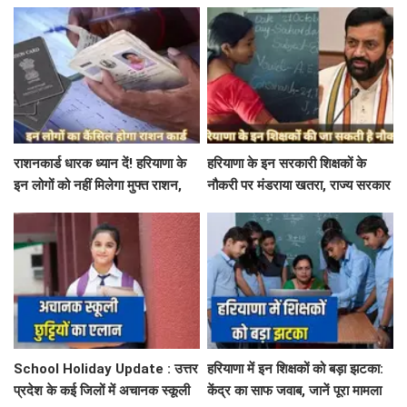
बिजली निगम का ALM गिरफ्तार
मौसम विभाग में जारी किया रेड अलर्ट
राशनकार्ड धारक ध्यान दें! हरियाणा के
हरियाणा के इन सरकारी शिक्षकों के
इन लोगों को नहीं मिलेगा मुफ्त राशन,
नौकरी पर मंडराया खतरा, राज्य सरकार
जाने क्या है कारण
ने जारी किया बड़ा अलर्ट
School Holiday Update : उत्तर
हरियाणा में इन शिक्षकों को बड़ा झटका:
प्रदेश के कई जिलों में अचानक स्कूली
केंद्र का साफ जवाब, जानें पूरा मामला